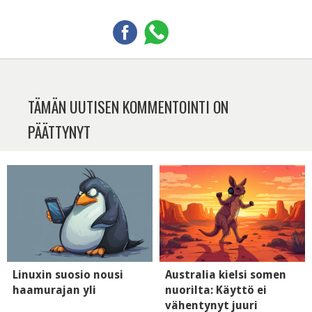
TÄMÄN UUTISEN KOMMENTOINTI ON
PÄÄTTYNYT
Linuxin suosio nousi
Australia kielsi somen
haamurajan yli
nuorilta: Käyttö ei
vähentynyt juuri