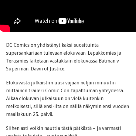
DC Comics on yhdistänyt kaksi suosituinta
supersankariaan tulevaan elokuvaan. Lepakkomies ja
Teräsmies laitetaan vastakkain elokuvassa Batman v
Superman: Dawn of Justice.
Elokuvasta julkaistiin uusi vajaan neljän minuutin
mittainen traileri Comic-Con-tapahtuman yhteydessä.
Aikaa elokuvan julkaisuun on vielä kuitenkin
melkoisesti, sillä ensi-ilta on näillä näkymin ensi vuoden
maaliskuun 25. päivä.
Siihen asti voikin nauttia tästä pätkästä – ja varmasti