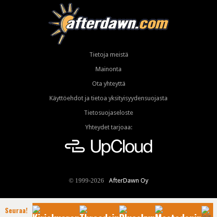
Tietoja meistä
Mainonta
Ota yhteyttä
Käyttöehdot ja tietoa yksityisyydensuojasta
Tietosuojaseloste
Yhteydet tarjoaa:
AfterDawn Oy
© 1999-2026
Seuraa!