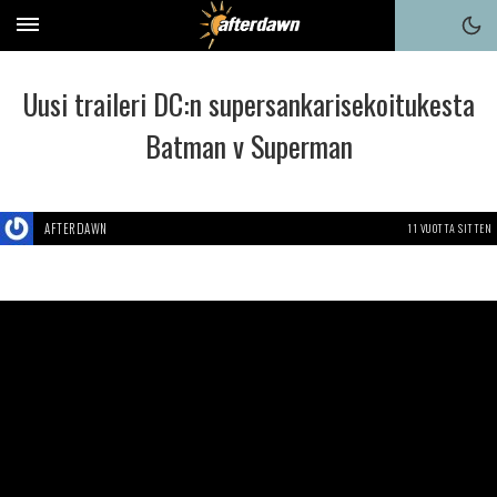
Uusi traileri DC:n supersankarisekoitukesta
Batman v Superman
AFTERDAWN
11 VUOTTA SITTEN