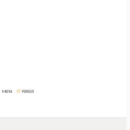
V-NOVA
PERSEUS