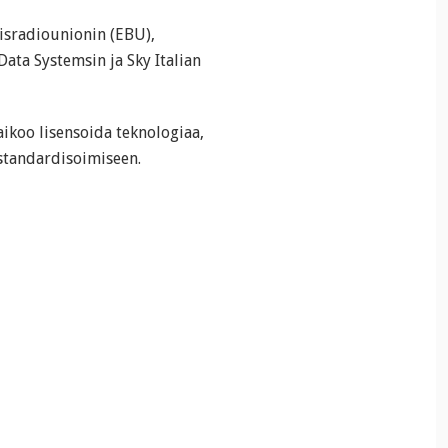
isradiounionin (EBU),
Data Systemsin ja Sky Italian
ikoo lisensoida teknologiaa,
 standardisoimiseen.