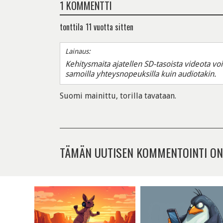
1 KOMMENTTI
tonttila
11 vuotta sitten
Lainaus:
Kehitysmaita ajatellen SD-tasoista videota vo
samoilla yhteysnopeuksilla kuin audiotakin.
Suomi mainittu, torilla tavataan.
TÄMÄN UUTISEN KOMMENTOINTI ON