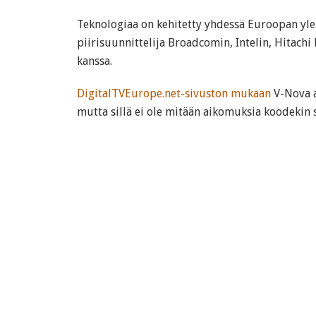
Teknologiaa on kehitetty yhdessä Euroopan yle
piirisuunnittelija Broadcomin, Intelin, Hitachi 
kanssa.
DigitalTVEurope.net-sivuston mukaan
V-Nova a
mutta sillä ei ole mitään aikomuksia koodekin