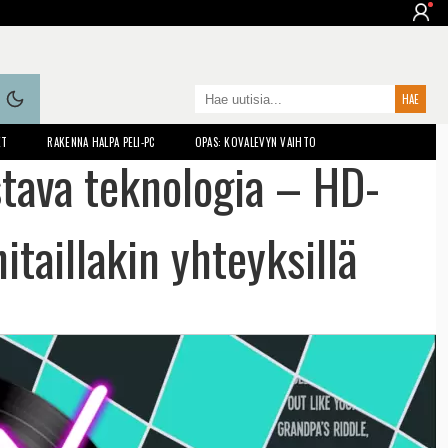
ET
RAKENNA HALPA PELI-PC
OPAS: KOVALEVYN VAIHTO
istava teknologia – HD-
itaillakin yhteyksillä