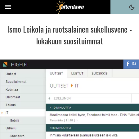
Ismo Leikola ja ruotsalainen sukellusvene -
lokakuun suosituimmat
JAA