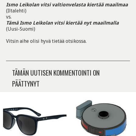
Ismo Leikolan vitsi valtionvelasta kiertää maailmaa
(Iltalehti)
vs.
Tämä Ismo Leikolan vitsi kiertää nyt maailmalla
(Uusi-Suomi)
Vitsin aihe olisi hyvä tietää otsikossa.
TÄMÄN UUTISEN KOMMENTOINTI ON
PÄÄTTYNYT