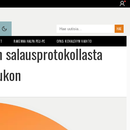
ET
RAKENNA HALPA PELI-PC
OPAS: KOVALEVYN VAIHTO
n salausprotokollasta
aukon