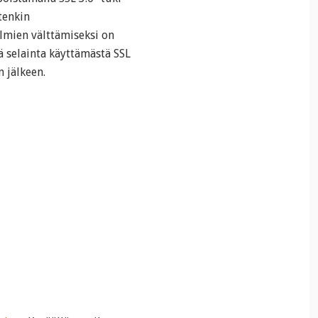
tenkin
mien välttämiseksi on
 selainta käyttämästä SSL
 jälkeen.