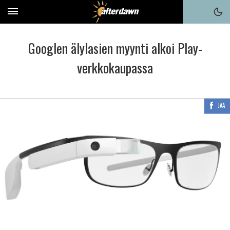
Googlen älylasien myynti alkoi Play-
verkkokaupassa
JAA