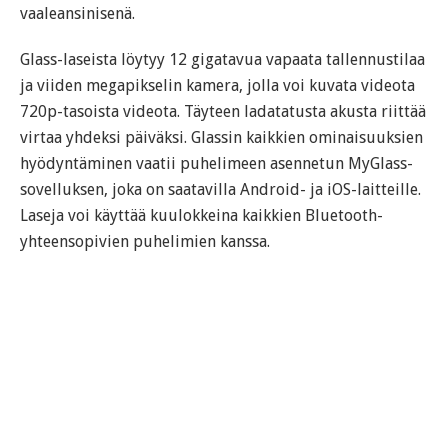
vaaleansinisenä.
Glass-laseista löytyy 12 gigatavua vapaata tallennustilaa
ja viiden megapikselin kamera, jolla voi kuvata videota
720p-tasoista videota. Täyteen ladatatusta akusta riittää
virtaa yhdeksi päiväksi. Glassin kaikkien ominaisuuksien
hyödyntäminen vaatii puhelimeen asennetun MyGlass-
sovelluksen, joka on saatavilla Android- ja iOS-laitteille.
Laseja voi käyttää kuulokkeina kaikkien Bluetooth-
yhteensopivien puhelimien kanssa.