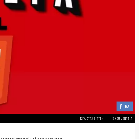
JAA
12 VUOTTA SITTEN
5 KOMMENTTIA