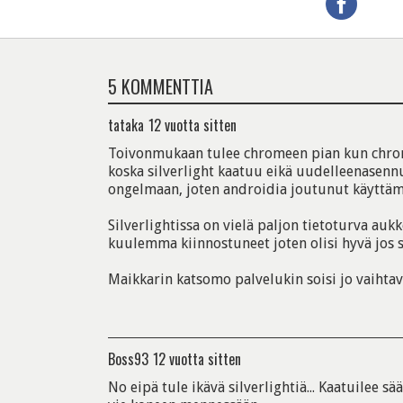
5 KOMMENTTIA
tataka
12 vuotta sitten
Toivonmukaan tulee chromeen pian kun chrome
koska silverlight kaatuu eikä uudelleenasenn
ongelmaan, joten androidia joutunut käyttäm
Silverlightissa on vielä paljon tietoturva aukko
kuulemma kiinnostuneet joten olisi hyvä jos si
Maikkarin katsomo palvelukin soisi jo vaihta
Boss93
12 vuotta sitten
No eipä tule ikävä silverlightiä... Kaatuilee sää