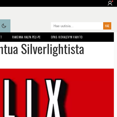
ET
RAKENNA HALPA PELI-PC
OPAS: KOVALEVYN VAIHTO
ntua Silverlightista