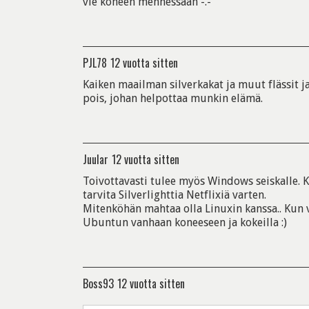
vie koneen mennessään -.-
PJL78
12 vuotta sitten
Kaiken maailman silverkakat ja muut flässit j
pois, johan helpottaa munkin elämä.
Juular
12 vuotta sitten
Toivottavasti tulee myös Windows seiskalle. K
tarvita Silverlighttia Netflixiä varten.
Mitenköhän mahtaa olla Linuxin kanssa.. Kun 
Ubuntun vanhaan koneeseen ja kokeilla :)
Boss93
12 vuotta sitten