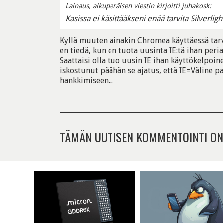
Lainaus, alkuperäisen viestin kirjoitti juhakosk:
Kasissa ei käsittääkseni enää tarvita Silverligh
Kyllä muuten ainakin Chromea käyttäessä tarvit
en tiedä, kun en tuota uusinta IE:tä ihan peria
Saattaisi olla tuo uusin IE ihan käyttökelpoin
iskostunut päähän se ajatus, että IE=Väline
hankkimiseen...
TÄMÄN UUTISEN KOMMENTOINTI ON