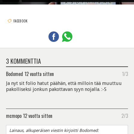
FACEBOOK
3 KOMMENTTIA
Bodomed
12 vuotta sitten
1/3
Ja nyt sit folio hatut päähän, että milloin tää muuttuu
pakolliseksi jonkun pakottavan syyn nojalla. :-S
mcmopo
12 vuotta sitten
2/3
Lainaus, alkuperäisen viestin kirjoitti Bodomed: