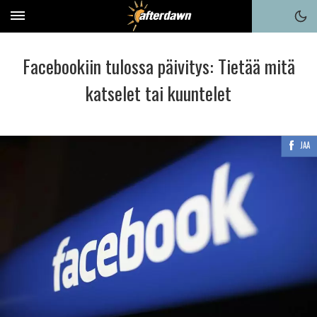
Facebookiin tulossa päivitys: Tietää mitä
katselet tai kuuntelet
JAA