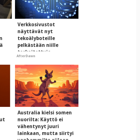
Verkkosivustot
näyttävät nyt
n
tekoälyboteille
tä
pelkästään niille
tarkoitettuja
AfterDawn
mainoksia - vaikuttaa
tekoälyn mielikuvaan
brändistä
Australia kielsi somen
ut
nuorilta: Käyttö ei
vähentynyt juuri
lainkaan, mutta siirtyi