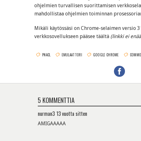
ohjelmien turvallisen suorittamisen verkkosela
mahdollistaa ohjelmien toiminnan prosessoriar
Mikäli käytössäsi on Chrome-selaimen versio 3
verkkosovellukseen pääsee täältä
(linkki ei enää
PNACL
EMULAATTORI
GOOGLE CHROME
COMMO
5 KOMMENTTIA
nurman3
13 vuotta sitten
AMIGAAAAA