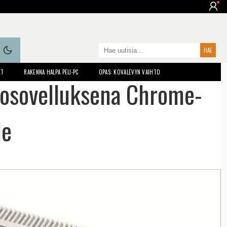
ET
RAKENNA HALPA PELI-PC
OPAS: KOVALEVYN VAIHTO
kosovelluksena Chrome-
le