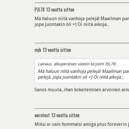
PJL78
13 vuotta sitten
Mä haluun niitä vanhoja pelejä! Maailman par
jopa juontakin oli =) Oi niitä aikoja...
mjk
13 vuotta sitten
Lainaus, alkuperäisen viestin kirjoitti PJL78:
Mä haluun niitä vanhoja pelejä! Maailman par
pelejä, jopa juontakin oli =) Oi niitä aikoja...
Sanos muuta...ihan kokeilemisen arvoinen aina
eurotest
13 vuotta sitten
Miksi ei vain hommaisi amiga plus foreverin 