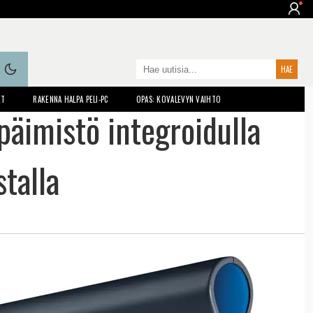
ET
RAKENNA HALPA PELI-PC
OPAS: KOVALEVYN VAIHTO
äimistö integroidulla
talla