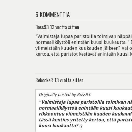
6 KOMMENTTIA
Boss93
13 vuotta sitten
"Valmistaja lupaa paristoilla toimivan näppä
normaalikäyttöä enintään kuusi kuukautta. " El
viimeistään kuuden kuukauden jälkeen? Vai on
kertoa, että paristot kestävät enintään kuusi 
RekookeR
13 vuotta sitten
Originally posted by Boss93:
"Valmistaja lupaa paristoilla toimivan 
normaalikäyttöä enintään kuusi kuukautta.
rikkoontuu viimeistään kuuden kuukaude
tässä kenties yritetty kertoa, että paris
kuusi kuukautta? :)