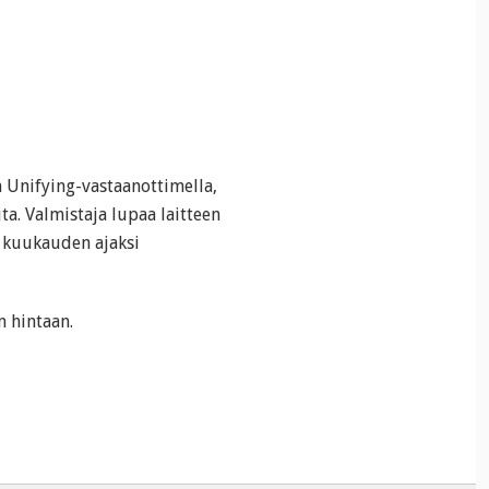
 Unifying-vastaanottimella,
ita. Valmistaja lupaa laitteen
n kuukauden ajaksi
 hintaan.