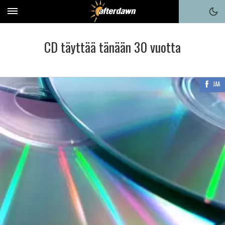
CD täyttää tänään 30 vuotta
JAA