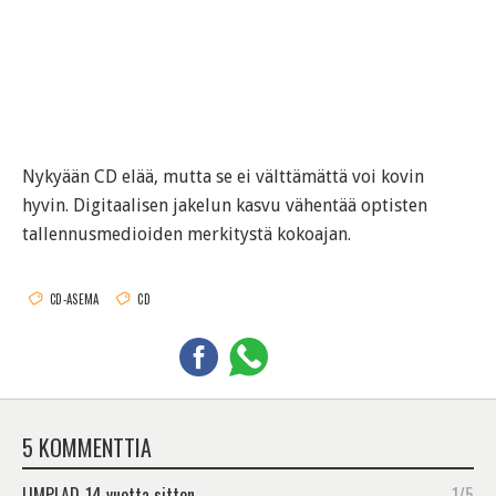
Nykyään CD elää, mutta se ei välttämättä voi kovin
hyvin. Digitaalisen jakelun kasvu vähentää optisten
tallennusmedioiden merkitystä kokoajan.
CD-ASEMA
CD
5 KOMMENTTIA
LIMPLAD
14 vuotta sitten
1/5