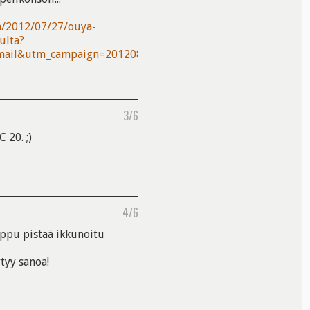
fm/2012/07/27/ouya-
ulta?
mail&utm_campaign=20120803
3/6
 20. ;)
4/6
mppu pistää ikkunoitu
tyy sanoa!