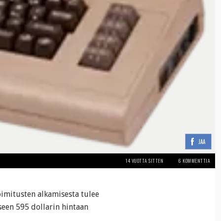
JAA
14 VUOTTA SITTEN
6 KOMMENTTIA
imitusten alkamisesta tulee
iseen 595 dollarin hintaan