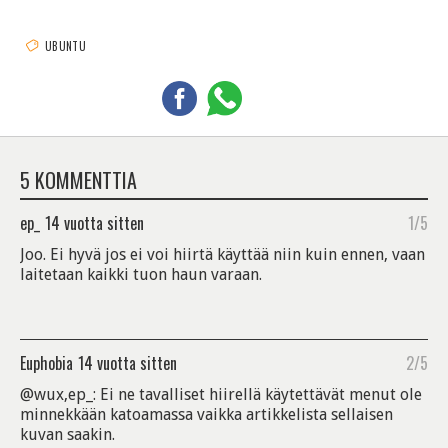
UBUNTU
5 KOMMENTTIA
ep_
14 vuotta sitten
1/5
Joo. Ei hyvä jos ei voi hiirtä käyttää niin kuin ennen, vaan
laitetaan kaikki tuon haun varaan.
Euphobia
14 vuotta sitten
2/5
@wux,ep_: Ei ne tavalliset hiirellä käytettävät menut ole
minnekkään katoamassa vaikka artikkelista sellaisen
kuvan saakin.