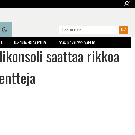
ET
RAKENNA HALPA PELI-PC
OPAS: KOVALEVYN VAIHTO
ikonsoli saattaa rikkoa
entteja