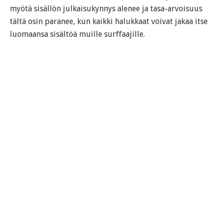
myötä sisällön julkaisukynnys alenee ja tasa-arvoisuus
tältä osin paranee, kun kaikki halukkaat voivat jakaa itse
luomaansa sisältöä muille surffaajille.