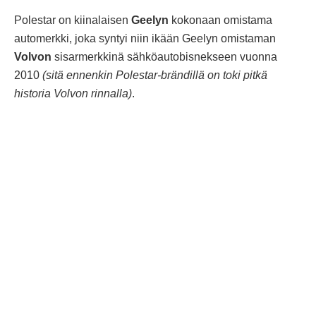
Polestar on kiinalaisen
Geelyn
kokonaan omistama
automerkki, joka syntyi niin ikään Geelyn omistaman
Volvon
sisarmerkkinä sähköautobisnekseen vuonna
2010
(sitä ennenkin Polestar-brändillä on toki pitkä
historia Volvon rinnalla)
.