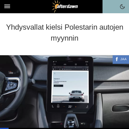
Yhdysvallat kielsi Polestarin autojen
myynnin
JAA