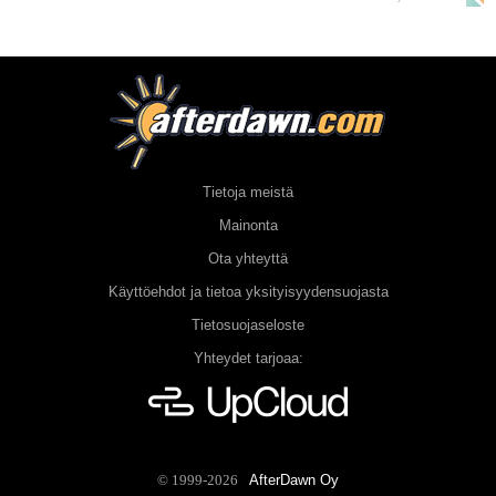
Tietoja meistä
Mainonta
Ota yhteyttä
Käyttöehdot ja tietoa yksityisyydensuojasta
Tietosuojaseloste
Yhteydet tarjoaa:
AfterDawn Oy
© 1999-2026