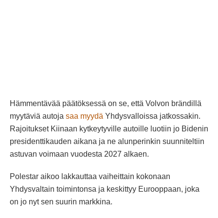
Hämmentävää päätöksessä on se, että Volvon brändillä
myytäviä autoja
saa myydä
Yhdysvalloissa jatkossakin.
Rajoitukset Kiinaan kytkeytyville autoille luotiin jo Bidenin
presidenttikauden aikana ja ne alunperinkin suunniteltiin
astuvan voimaan vuodesta 2027 alkaen.
Polestar aikoo lakkauttaa vaiheittain kokonaan
Yhdysvaltain toimintonsa ja keskittyy Eurooppaan, joka
on jo nyt sen suurin markkina.