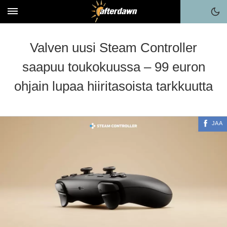
Valven uusi Steam Controller
saapuu toukokuussa – 99 euron
ohjain lupaa hiiritasoista tarkkuutta
JAA