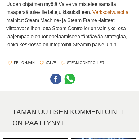
Uuden ohjaimen myötä Valve valmistelee samalla
maaperää tuleville laitejulkistuksilleen.
Verkkosivustolla
mainitut Steam Machine- ja Steam Frame -laitteet
viittaavat siihen, että Steam Controller on vain yksi osa
laajempaa olohuonepelaamiseen tähtäävää strategiaa,
jonka keskiössä on integrointi Steamin palveluihin.
PELIOHJAIN
VALVE
STEAM CONTROLLER
TÄMÄN UUTISEN KOMMENTOINTI
ON PÄÄTTYNYT