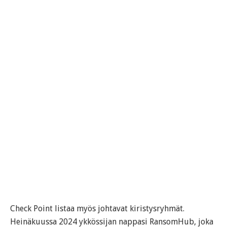
Check Point listaa myös johtavat kiristysryhmät.
Heinäkuussa 2024 ykkössijan nappasi RansomHub, joka