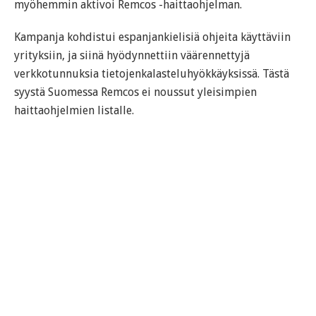
myöhemmin aktivoi Remcos -haittaohjelman.
Kampanja kohdistui espanjankielisiä ohjeita käyttäviin
yrityksiin, ja siinä hyödynnettiin väärennettyjä
verkkotunnuksia tietojenkalasteluhyökkäyksissä. Tästä
syystä Suomessa Remcos ei noussut yleisimpien
haittaohjelmien listalle.