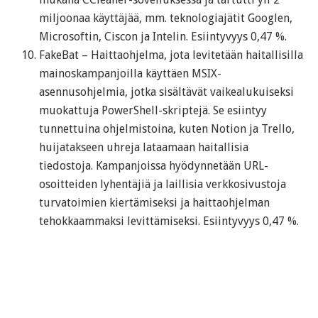
miljoonaa käyttäjää, mm. teknologiajätit Googlen,
Microsoftin, Ciscon ja Intelin. Esiintyvyys 0,47 %.
FakeBat – Haittaohjelma, jota levitetään haitallisilla
mainoskampanjoilla käyttäen MSIX-
asennusohjelmia, jotka sisältävät vaikealukuiseksi
muokattuja PowerShell-skriptejä. Se esiintyy
tunnettuina ohjelmistoina, kuten Notion ja Trello,
huijatakseen uhreja lataamaan haitallisia
tiedostoja. Kampanjoissa hyödynnetään URL-
osoitteiden lyhentäjiä ja laillisia verkkosivustoja
turvatoimien kiertämiseksi ja haittaohjelman
tehokkaammaksi levittämiseksi. Esiintyvyys 0,47 %.