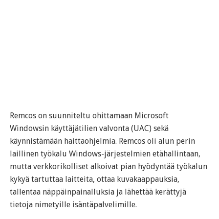
Remcos on suunniteltu ohittamaan Microsoft
Windowsin käyttäjätilien valvonta (UAC) sekä
käynnistämään haittaohjelmia. Remcos oli alun perin
laillinen työkalu Windows-järjestelmien etähallintaan,
mutta verkkorikolliset alkoivat pian hyödyntää työkalun
kykyä tartuttaa laitteita, ottaa kuvakaappauksia,
tallentaa näppäinpainalluksia ja lähettää kerättyjä
tietoja nimetyille isäntäpalvelimille.