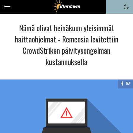
Nämä olivat heinäkuun yleisimmät
haittaohjelmat - Remcosia levitettiin
CrowdStriken päivitysongelman
kustannuksella
JAA