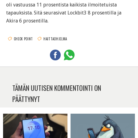
oli vastuussa 11 prosentista kaikista ilmoitetuista
tapauksista. Sitä seurasivat Lockbit3 8 prosentilla ja
Akira 6 prosentilla.
CHECK POINT
HAITTAOHJELMA
TÄMÄN UUTISEN KOMMENTOINTI ON
PÄÄTTYNYT