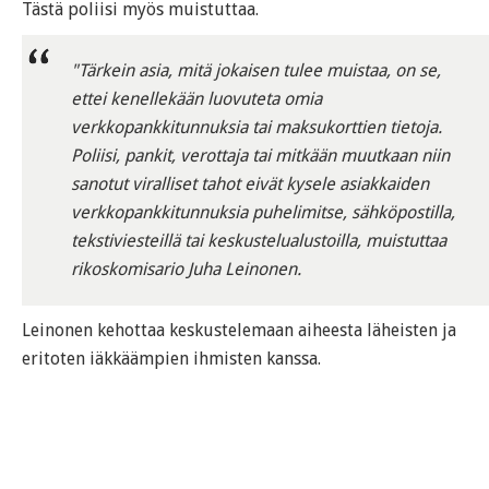
Tästä poliisi myös muistuttaa.
"Tärkein asia, mitä jokaisen tulee muistaa, on se,
ettei kenellekään luovuteta omia
verkkopankkitunnuksia tai maksukorttien tietoja.
Poliisi, pankit, verottaja tai mitkään muutkaan niin
sanotut viralliset tahot eivät kysele asiakkaiden
verkkopankkitunnuksia puhelimitse, sähköpostilla,
tekstiviesteillä tai keskustelualustoilla, muistuttaa
rikoskomisario Juha Leinonen.
Leinonen kehottaa keskustelemaan aiheesta läheisten ja
eritoten iäkkäämpien ihmisten kanssa.