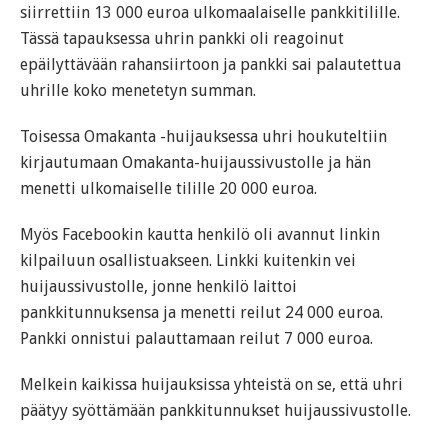
siirrettiin 13 000 euroa ulkomaalaiselle pankkitilille.
Tässä tapauksessa uhrin pankki oli reagoinut
epäilyttävään rahansiirtoon ja pankki sai palautettua
uhrille koko menetetyn summan.
Toisessa Omakanta -huijauksessa uhri houkuteltiin
kirjautumaan Omakanta-huijaussivustolle ja hän
menetti ulkomaiselle tilille 20 000 euroa.
Myös Facebookin kautta henkilö oli avannut linkin
kilpailuun osallistuakseen. Linkki kuitenkin vei
huijaussivustolle, jonne henkilö laittoi
pankkitunnuksensa ja menetti reilut 24 000 euroa.
Pankki onnistui palauttamaan reilut 7 000 euroa.
Melkein kaikissa huijauksissa yhteistä on se, että uhri
päätyy syöttämään pankkitunnukset huijaussivustolle.