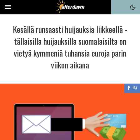
Kesällä runsaasti huijauksia liikkeellä -
tällaisilla huijauksilla suomalaisilta on
vietyä kymmeniä tuhansia euroja parin
viikon aikana
JAA