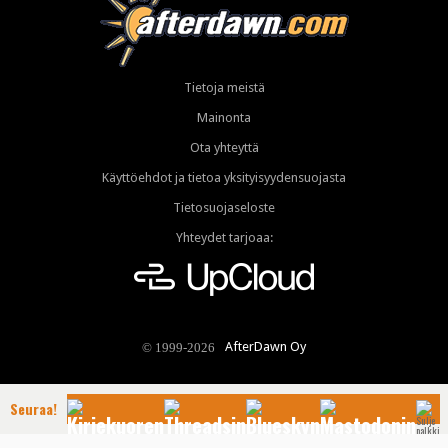
Tietoja meistä
Mainonta
Ota yhteyttä
Käyttöehdot ja tietoa yksityisyydensuojasta
Tietosuojaseloste
Yhteydet tarjoaa:
AfterDawn Oy
© 1999-2026
Seuraa!