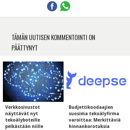
TÄMÄN UUTISEN KOMMENTOINTI ON
PÄÄTTYNYT
Verkkosivustot
Budjettikoodaajien
näyttävät nyt
suosima tekoälyfirma
tekoälyboteille
varoittaa: Merkittäviä
pelkästään niille
hinnankorotuksia