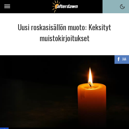
Uusi roskasisällön muoto: Keksityt
muistokirjoitukset
JAA