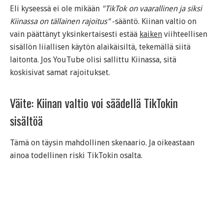
Eli kyseessä ei ole mikään
"TikTok on vaarallinen ja siksi
Kiinassa on tällainen rajoitus"
-sääntö. Kiinan valtio on
vain päättänyt yksinkertaisesti estää
kaiken
viihteellisen
sisällön liiallisen käytön alaikäisiltä, tekemällä siitä
laitonta. Jos YouTube olisi sallittu Kiinassa, sitä
koskisivat samat rajoitukset.
Väite: Kiinan valtio voi säädellä TikTokin
sisältöä
Tämä on täysin mahdollinen skenaario. Ja oikeastaan
ainoa todellinen riski TikTokin osalta.