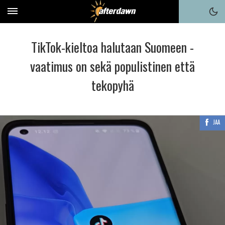
TikTok-kieltoa halutaan Suomeen -
vaatimus on sekä populistinen että
tekopyhä
JAA