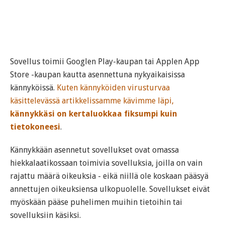
Sovellus toimii Googlen Play-kaupan tai Applen App
Store -kaupan kautta asennettuna nykyaikaisissa
kännyköissä.
Kuten kännyköiden virusturvaa
käsittelevässä artikkelissamme kävimme läpi,
kännykkäsi on kertaluokkaa fiksumpi kuin
tietokoneesi
.
Kännykkään asennetut sovellukset ovat omassa
hiekkalaatikossaan toimivia sovelluksia, joilla on vain
rajattu määrä oikeuksia - eikä niillä ole koskaan pääsyä
annettujen oikeuksiensa ulkopuolelle. Sovellukset eivät
myöskään pääse puhelimen muihin tietoihin tai
sovelluksiin käsiksi.