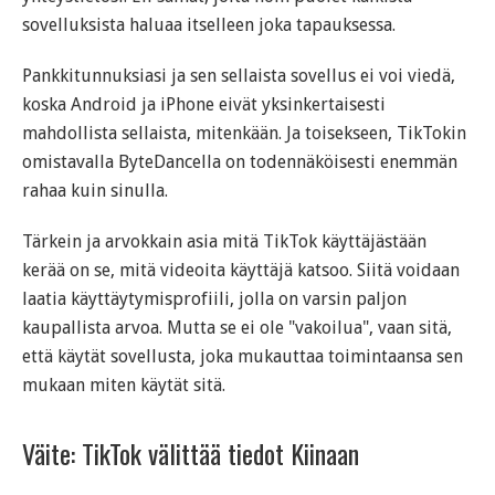
sovelluksista haluaa itselleen joka tapauksessa.
Pankkitunnuksiasi ja sen sellaista sovellus ei voi viedä,
koska Android ja iPhone eivät yksinkertaisesti
mahdollista sellaista, mitenkään. Ja toisekseen, TikTokin
omistavalla ByteDancella on todennäköisesti enemmän
rahaa kuin sinulla.
Tärkein ja arvokkain asia mitä TikTok käyttäjästään
kerää on se, mitä videoita käyttäjä katsoo. Siitä voidaan
laatia käyttäytymisprofiili, jolla on varsin paljon
kaupallista arvoa. Mutta se ei ole "vakoilua", vaan sitä,
että käytät sovellusta, joka mukauttaa toimintaansa sen
mukaan miten käytät sitä.
Väite: TikTok välittää tiedot Kiinaan