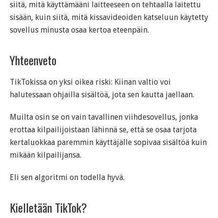
siitä, mitä käyttämääni laitteeseen on tehtaalla laitettu
sisään, kuin siitä, mitä kissavideoiden katseluun käytetty
sovellus minusta osaa kertoa eteenpäin.
Yhteenveto
TikTokissa on yksi oikea riski: Kiinan valtio voi
halutessaan ohjailla sisältöä, jota sen kautta jaellaan.
Muilta osin se on vain tavallinen viihdesovellus, jonka
erottaa kilpailijoistaan lähinnä se, että se osaa tarjota
kertaluokkaa paremmin käyttäjälle sopivaa sisältöä kuin
mikään kilpailijansa.
Eli sen algoritmi on todella hyvä.
Kielletään TikTok?