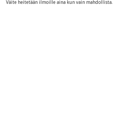
Väite heitetään ilmoille aina kun vain mahdollista.