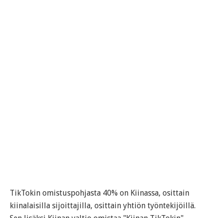
TikTokin omistuspohjasta 40% on Kiinassa, osittain
kiinalaisilla sijoittajilla, osittain yhtiön työntekijöillä.