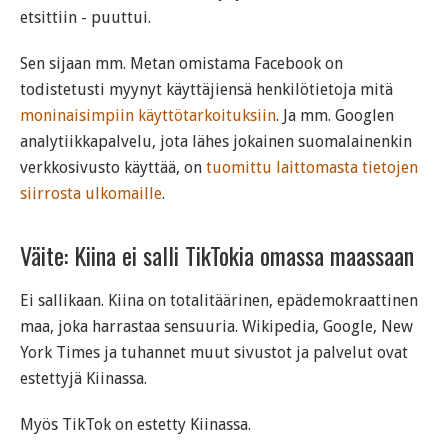
etsittiin - puuttui.
Sen sijaan mm. Metan omistama Facebook on
todistetusti myynyt käyttäjiensä henkilötietoja mitä
moninaisimpiin käyttötarkoituksiin
. Ja mm. Googlen
analytiikkapalvelu, jota lähes jokainen suomalainenkin
verkkosivusto käyttää, on
tuomittu laittomasta tietojen
siirrosta ulkomaille
.
Väite: Kiina ei salli TikTokia omassa maassaan
Ei sallikaan. Kiina on totalitäärinen, epädemokraattinen
maa, joka harrastaa sensuuria. Wikipedia, Google, New
York Times ja tuhannet muut sivustot ja palvelut ovat
estettyjä Kiinassa.
Myös TikTok on estetty Kiinassa.