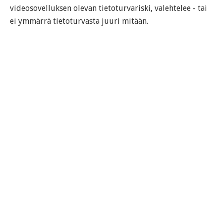
videosovelluksen olevan tietoturvariski, valehtelee - tai
ei ymmärrä tietoturvasta juuri mitään.