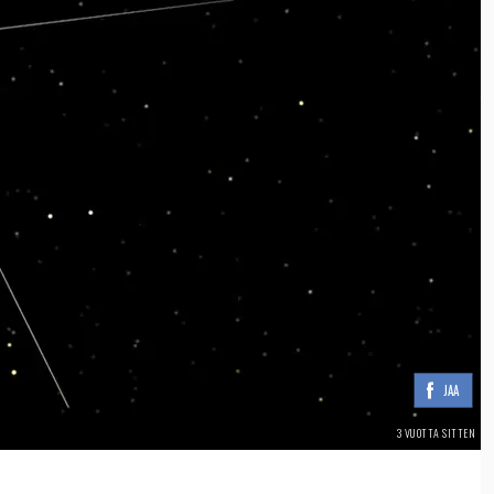
JAA
3 VUOTTA SITTEN