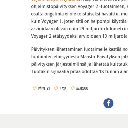
ohjelmistopäivityksen Voyager 2 -luotaimeen, 
osalta ongelmia ei ole toistaiseksi havaittu, 
kuin Voyager 1, joten sitä on helpompi käyttää
arvioidaan olevan noin 29 miljardin kilometrin
Voyager 2 etäisyydeksi arvioidaan 19 miljardia
Päivityksen lähettäminen luotaimelle kestää no
luotainten etäisyydestä Maasta. Päivityksen jäl
päivityksen järjestelmiinsä ja lähettää kuittauks
Tuotakin signaalia pitää odottaa 18 tunnin aja
PÄIVITYS
NASA
AVARUUS