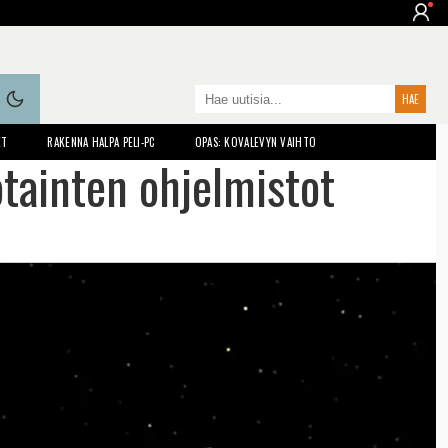
ET
RAKENNA HALPA PELI-PC
OPAS: KOVALEVYN VAIHTO
otainten ohjelmistot