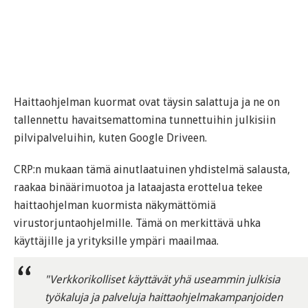
Haittaohjelman kuormat ovat täysin salattuja ja ne on
tallennettu havaitsemattomina tunnettuihin julkisiin
pilvipalveluihin, kuten Google Driveen.
CRP:n mukaan tämä ainutlaatuinen yhdistelmä salausta,
raakaa binäärimuotoa ja lataajasta erottelua tekee
haittaohjelman kuormista näkymättömiä
virustorjuntaohjelmille. Tämä on merkittävä uhka
käyttäjille ja yrityksille ympäri maailmaa.
"Verkkorikolliset käyttävät yhä useammin julkisia
työkaluja ja palveluja haittaohjelmakampanjoiden