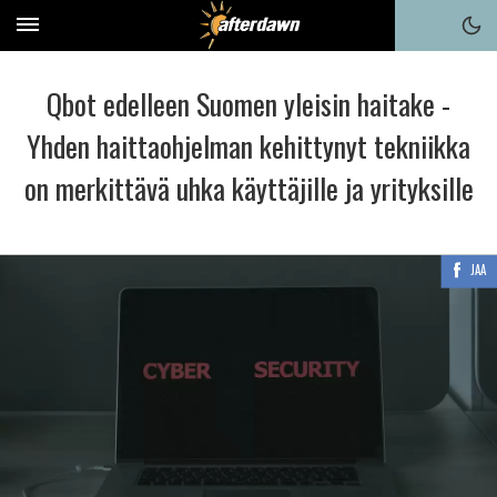
Qbot edelleen Suomen yleisin haitake -
Yhden haittaohjelman kehittynyt tekniikka
on merkittävä uhka käyttäjille ja yrityksille
JAA