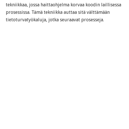
tekniikkaa, jossa haittaohjelma korvaa koodin laillisessa
prosessissa. Tämä tekniikka auttaa sitä välttämään
tietoturvatyökaluja, jotka seuraavat prosesseja.