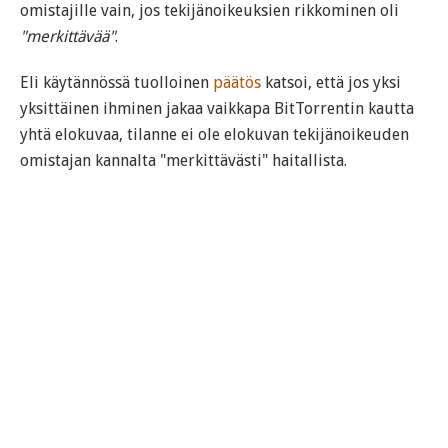
omistajille vain, jos tekijänoikeuksien rikkominen oli
"merkittävää"
.
Eli käytännössä tuolloinen
päätös
katsoi, että jos yksi
yksittäinen ihminen jakaa vaikkapa BitTorrentin kautta
yhtä elokuvaa, tilanne ei ole elokuvan tekijänoikeuden
omistajan kannalta "merkittävästi" haitallista.