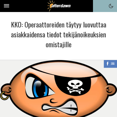
KKO: Operaattoreiden täytyy luovuttaa
asiakkaidensa tiedot tekijänoikeuksien
omistajille
JAA