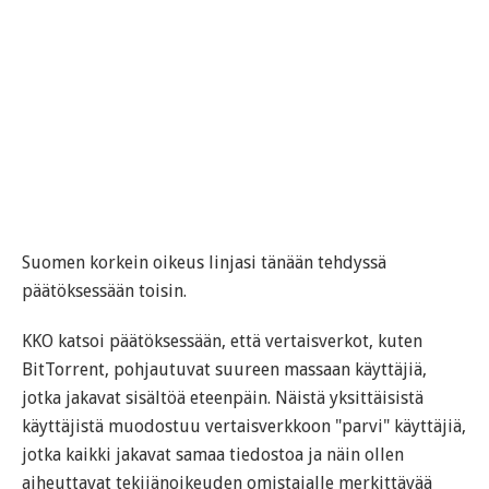
Suomen korkein oikeus linjasi tänään tehdyssä
päätöksessään toisin.
KKO katsoi päätöksessään, että vertaisverkot, kuten
BitTorrent, pohjautuvat suureen massaan käyttäjiä,
jotka jakavat sisältöä eteenpäin. Näistä yksittäisistä
käyttäjistä muodostuu vertaisverkkoon "parvi" käyttäjiä,
jotka kaikki jakavat samaa tiedostoa ja näin ollen
aiheuttavat tekijänoikeuden omistajalle merkittävää