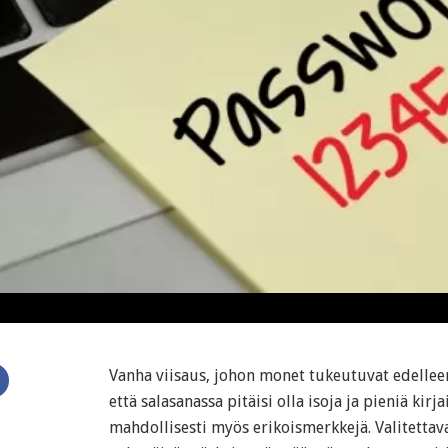
Vanha viisaus, johon monet tukeutuvat edelleen
että salasanassa pitäisi olla isoja ja pieniä kir
mahdollisesti myös erikoismerkkejä. Valitettav