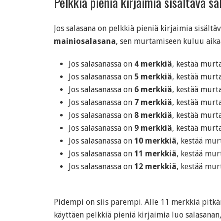
Pelkkiä pieniä kirjaimia sisältävä s
Jos salasana on pelkkiä pieniä kirjaimia sisältä
mainiosalasana
, sen murtamiseen kuluu aika
Jos salasanassa on
4 merkkiä
, kestää mur
Jos salasanassa on
5 merkkiä
, kestää mur
Jos salasanassa on
6 merkkiä
, kestää mur
Jos salasanassa on
7 merkkiä
, kestää mur
Jos salasanassa on
8 merkkiä
, kestää mur
Jos salasanassa on
9 merkkiä
, kestää mur
Jos salasanassa on
10 merkkiä
, kestää mu
Jos salasanassa on
11 merkkiä
, kestää mu
Jos salasanassa on
12 merkkiä
, kestää mu
Pidempi on siis parempi. Alle 11 merkkiä pitk
käyttäen pelkkiä pieniä kirjaimia luo salasanan