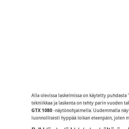
Alla olevissa laskelmissa on käytetty puhdasta 
tekniikkaa ja laskenta on tehty parin vuoden ta
GTX 1080
-näytönohjaimella. Uudemmalla näyt
luonnollisesti hyppää loikan eteenpäin, joten m