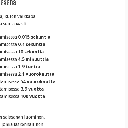
alasana
vä, kuten vaikkapa
a seuraavasti:
tamisessa
0,015 sekuntia
tamisessa
0,4 sekuntia
tamisessa
10 sekuntia
tamisessa
4,5 minuuttia
tamisessa
1,9 tuntia
tamisessa
2,1 vuorokautta
rtamisessa
54 vuorokautta
rtamisessa
3,9 vuotta
rtamisessa
100 vuotta
än salasanan luominen,
, jonka laskennallinen