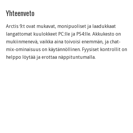
Yhteenveto
Arctis 9:t ovat mukavat, monipuoliset ja laadukkaat
langattomat kuulokkeet PC:lle ja PS4:lle. Akkukesto on
mukiinmenevä, vaikka aina toivoisi enemmän, ja chat-
mix-ominaisuus on käytännöllinen. Fyysiset kontrollit on
helppo löytää ja erottaa näppituntumalla.