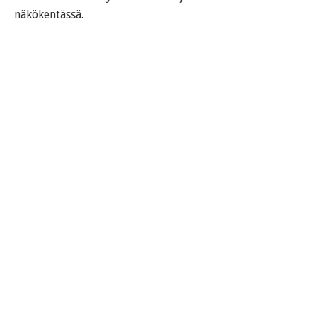
näkökentässä.