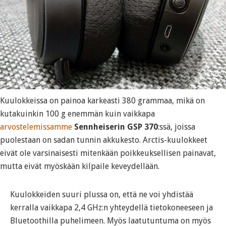
Kuulokkeissa on painoa karkeasti 380 grammaa, mikä on
kutakuinkin 100 g enemmän kuin vaikkapa
arvostelemissamme
Sennheiserin GSP 370
:ssä, joissa
puolestaan on sadan tunnin akkukesto. Arctis-kuulokkeet
eivät ole varsinaisesti mitenkään poikkeuksellisen painavat,
mutta eivät myöskään kilpaile keveydellään.
Kuulokkeiden suuri plussa on, että ne voi yhdistää
kerralla vaikkapa 2,4 GHz:n yhteydellä tietokoneeseen ja
Bluetoothilla puhelimeen. Myös laatutuntuma on myös