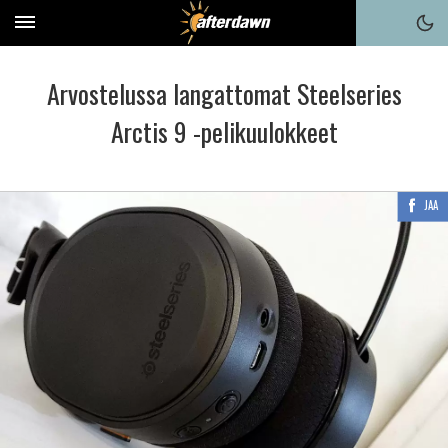
Arvostelussa langattomat Steelseries
Arctis 9 -pelikuulokkeet
JAA