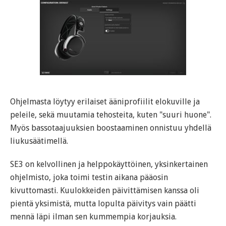
Ohjelmasta löytyy erilaiset ääniprofiilit elokuville ja
peleile, sekä muutamia tehosteita, kuten "suuri huone".
Myös bassotaajuuksien boostaaminen onnistuu yhdellä
liukusäätimellä.
SE3 on kelvollinen ja helppokäyttöinen, yksinkertainen
ohjelmisto, joka toimi testin aikana pääosin
kivuttomasti. Kuulokkeiden päivittämisen kanssa oli
pientä yksimistä, mutta lopulta päivitys vain päätti
mennä läpi ilman sen kummempia korjauksia.