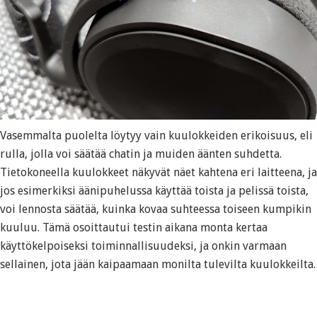
Vasemmalta puolelta löytyy vain kuulokkeiden erikoisuus, eli
rulla, jolla voi säätää chatin ja muiden äänten suhdetta.
Tietokoneella kuulokkeet näkyvät näet kahtena eri laitteena, ja
jos esimerkiksi äänipuhelussa käyttää toista ja pelissä toista,
voi lennosta säätää, kuinka kovaa suhteessa toiseen kumpikin
kuuluu. Tämä osoittautui testin aikana monta kertaa
käyttökelpoiseksi toiminnallisuudeksi, ja onkin varmaan
sellainen, jota jään kaipaamaan monilta tulevilta kuulokkeilta.