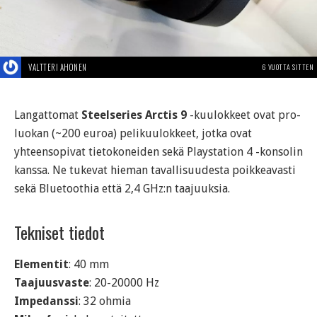
VALTTERI AHONEN
6 VUOTTA SITTEN
Langattomat
Steelseries Arctis 9
-kuulokkeet ovat pro-
luokan (~200 euroa) pelikuulokkeet, jotka ovat
yhteensopivat tietokoneiden sekä Playstation 4 -konsolin
kanssa. Ne tukevat hieman tavallisuudesta poikkeavasti
sekä Bluetoothia että 2,4 GHz:n taajuuksia.
Tekniset tiedot
Elementit
: 40 mm
Taajuusvaste
: 20-20000 Hz
Impedanssi
: 32 ohmia