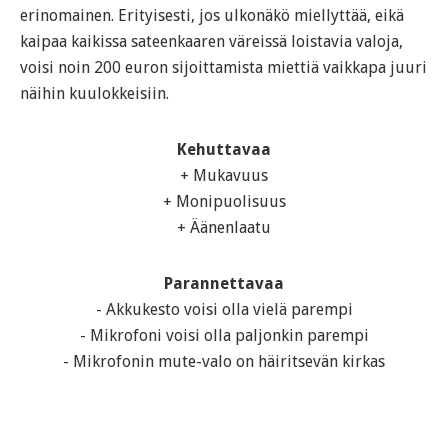
erinomainen. Erityisesti, jos ulkonäkö miellyttää, eikä
kaipaa kaikissa sateenkaaren väreissä loistavia valoja,
voisi noin 200 euron sijoittamista miettiä vaikkapa juuri
näihin kuulokkeisiin.
Kehuttavaa
+ Mukavuus
+ Monipuolisuus
+ Äänenlaatu
Parannettavaa
- Akkukesto voisi olla vielä parempi
- Mikrofoni voisi olla paljonkin parempi
- Mikrofonin mute-valo on häiritsevän kirkas