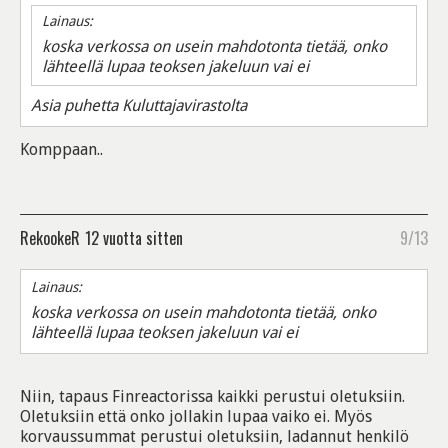
Lainaus:
koska verkossa on usein mahdotonta tietää, onko
lähteellä lupaa teoksen jakeluun vai ei
Asia puhetta Kuluttajavirastolta
Komppaan..
RekookeR
12 vuotta sitten
9/13
Lainaus:
koska verkossa on usein mahdotonta tietää, onko
lähteellä lupaa teoksen jakeluun vai ei
Niin, tapaus Finreactorissa kaikki perustui oletuksiin.
Oletuksiin että onko jollakin lupaa vaiko ei. Myös
korvaussummat perustui oletuksiin, ladannut henkilö