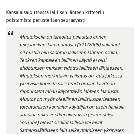
Kansalaisaloitteessa laillisen lähteen kriteerin
poistamista perustellaan seuraavasti:
Muutoksella on tarkoitus palauttaa ennen
tekijänoikeuslain muutosta (821/2005) vallinnut
oikeustila niin sanotun lailliseen lähteen osalta.
Teoksen kappaleen laillinen käyttö ei olisi
ehdotuksen mukaan sidottu lailliseen lähteeseen.
Muutoksen merkittävin vaikutus on, että jatkossa
yksityisiä kopioita saisi tehdä omaan käyttöön
riippumatta tähän käytettävän lähteen laadusta.
Muutos on myös oleellinen laillisuusperiaatteen
toteutumisen kannalta: käyttäjän on usein hankala
arvioida onko verkkopalveluissa (esimerkiksi
YouTube) olevat sisällöt laillisia vai eivät.
Samansisältöiseen lain selkeyttämiseen yksityisen