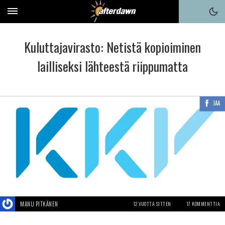
Kuluttajavirasto: Netistä kopioiminen
lailliseksi lähteestä riippumatta
JAA
MANU PITKÄNEN
12 VUOTTA SITTEN
17 KOMMENTTIA