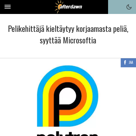
Pelikehittäjä kieltäytyy korjaamasta peliä,
syyttää Microsoftia
JAA