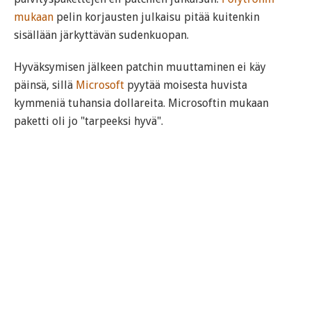
mukaan
pelin korjausten julkaisu pitää kuitenkin
sisällään järkyttävän sudenkuopan.
Hyväksymisen jälkeen patchin muuttaminen ei käy
päinsä, sillä
Microsoft
pyytää moisesta huvista
kymmeniä tuhansia dollareita. Microsoftin mukaan
paketti oli jo "tarpeeksi hyvä".