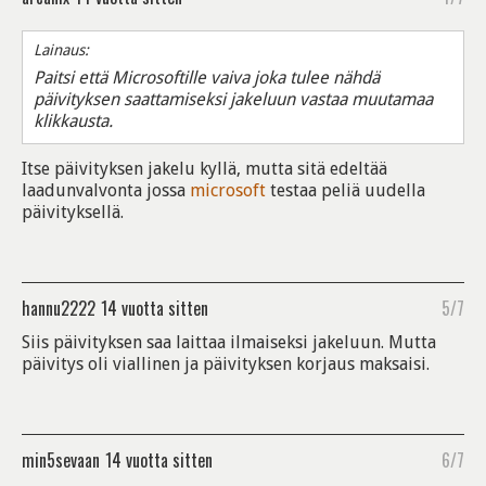
Lainaus:
Paitsi että Microsoftille vaiva joka tulee nähdä
päivityksen saattamiseksi jakeluun vastaa muutamaa
klikkausta.
Itse päivityksen jakelu kyllä, mutta sitä edeltää
laadunvalvonta jossa
microsoft
testaa peliä uudella
päivityksellä.
hannu2222
14 vuotta sitten
5/7
Siis päivityksen saa laittaa ilmaiseksi jakeluun. Mutta
päivitys oli viallinen ja päivityksen korjaus maksaisi.
min5sevaan
14 vuotta sitten
6/7