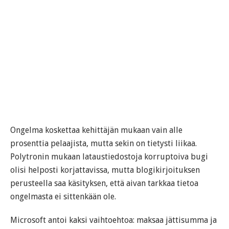
Ongelma koskettaa kehittäjän mukaan vain alle
prosenttia pelaajista, mutta sekin on tietysti liikaa.
Polytronin mukaan lataustiedostoja korruptoiva bugi
olisi helposti korjattavissa, mutta blogikirjoituksen
perusteella saa käsityksen, että aivan tarkkaa tietoa
ongelmasta ei sittenkään ole.
Microsoft antoi kaksi vaihtoehtoa: maksaa jättisumma ja