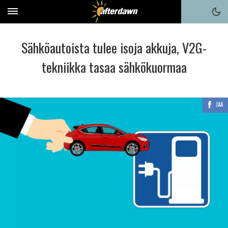
Sähköautoista tulee isoja akkuja, V2G-
tekniikka tasaa sähkökuormaa
JAA