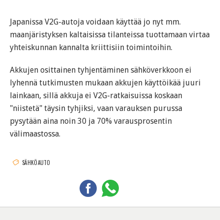
Japanissa V2G-autoja voidaan käyttää jo nyt mm.
maanjäristyksen kaltaisissa tilanteissa tuottamaan virtaa
yhteiskunnan kannalta kriittisiin toimintoihin.
Akkujen osittainen tyhjentäminen sähköverkkoon ei
lyhennä tutkimusten mukaan akkujen käyttöikää juuri
lainkaan, sillä akkuja ei V2G-ratkaisuissa koskaan
"niistetä" täysin tyhjiksi, vaan varauksen purussa
pysytään aina noin 30 ja 70% varausprosentin
välimaastossa.
SÄHKÖAUTO