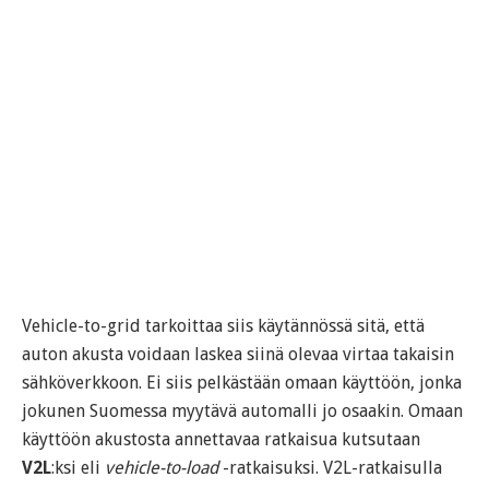
Vehicle-to-grid tarkoittaa siis käytännössä sitä, että
auton akusta voidaan laskea siinä olevaa virtaa takaisin
sähköverkkoon. Ei siis pelkästään omaan käyttöön, jonka
jokunen Suomessa myytävä automalli jo osaakin. Omaan
käyttöön akustosta annettavaa ratkaisua kutsutaan
V2L
:ksi eli
vehicle-to-load
-ratkaisuksi. V2L-ratkaisulla