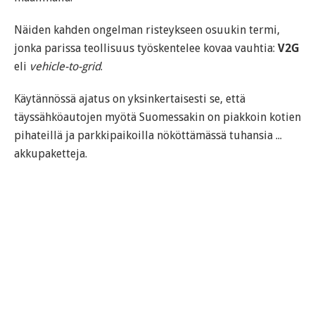
Näiden kahden ongelman risteykseen osuukin termi,
jonka parissa teollisuus työskentelee kovaa vauhtia:
V2G
eli
vehicle-to-grid
.
Käytännössä ajatus on yksinkertaisesti se, että
täyssähköautojen myötä Suomessakin on piakkoin kotien
pihateillä ja parkkipaikoilla nököttämässä tuhansia ...
akkupaketteja.