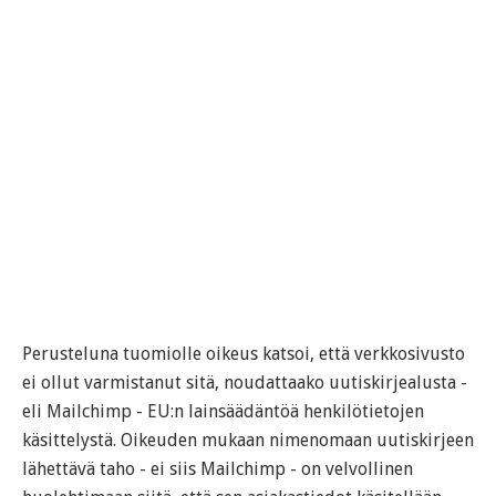
Perusteluna tuomiolle oikeus katsoi, että verkkosivusto
ei ollut varmistanut sitä, noudattaako uutiskirjealusta -
eli Mailchimp - EU:n lainsäädäntöä henkilötietojen
käsittelystä. Oikeuden mukaan nimenomaan uutiskirjeen
lähettävä taho - ei siis Mailchimp - on velvollinen