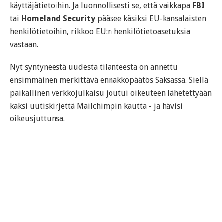
käyttäjätietoihin. Ja luonnollisesti se, että vaikkapa
FBI
tai
Homeland Security
pääsee käsiksi EU-kansalaisten
henkilötietoihin, rikkoo EU:n henkilötietoasetuksia
vastaan.
Nyt syntyneestä uudesta tilanteesta on annettu
ensimmäinen merkittävä ennakkopäätös Saksassa. Siellä
paikallinen verkkojulkaisu joutui oikeuteen lähetettyään
kaksi uutiskirjettä Mailchimpin kautta - ja hävisi
oikeusjuttunsa.