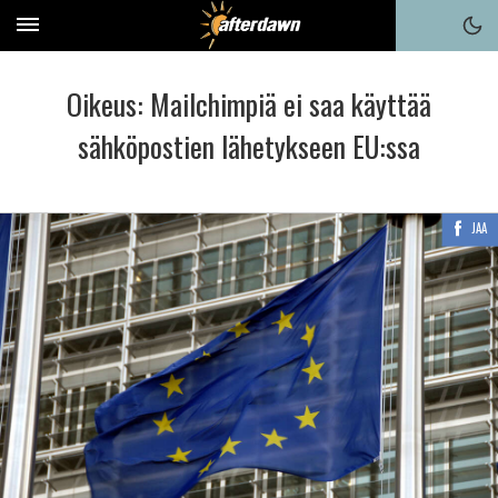
Oikeus: Mailchimpiä ei saa käyttää
sähköpostien lähetykseen EU:ssa
JAA