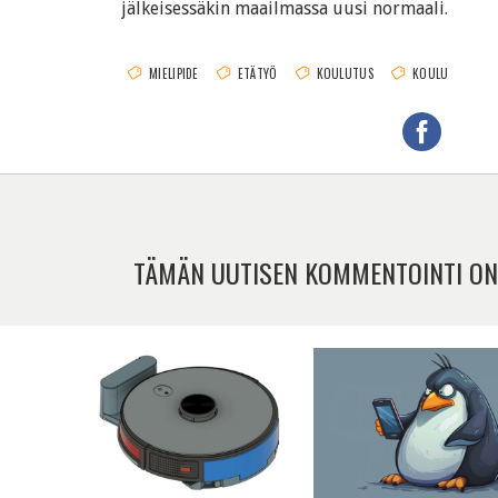
jälkeisessäkin maailmassa uusi normaali.
MIELIPIDE
ETÄTYÖ
KOULUTUS
KOULU
TÄMÄN UUTISEN KOMMENTOINTI ON