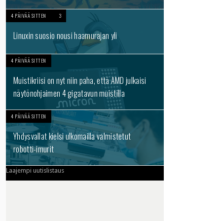
4 PÄIVÄÄ SITTEN
3
Linuxin suosio nousi haamurajan yli
4 PÄIVÄÄ SITTEN
Muistikriisi on nyt niin paha, että AMD julkaisi
näytönohjaimen 4 gigatavun muistilla
4 PÄIVÄÄ SITTEN
Yhdysvallat kielsi ulkomailla valmistetut
robotti-imurit
Laajempi uutislistaus