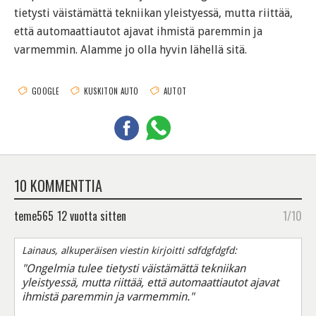
tietysti väistämättä tekniikan yleistyessä, mutta riittää,
että automaattiautot ajavat ihmistä paremmin ja
varmemmin. Alamme jo olla hyvin lähellä sitä.
GOOGLE
KUSKITON AUTO
AUTOT
10 KOMMENTTIA
teme565
12 vuotta sitten
1/10
Lainaus, alkuperäisen viestin kirjoitti sdfdgfdgfd:
"Ongelmia tulee tietysti väistämättä tekniikan
yleistyessä, mutta riittää, että automaattiautot ajavat
ihmistä paremmin ja varmemmin."