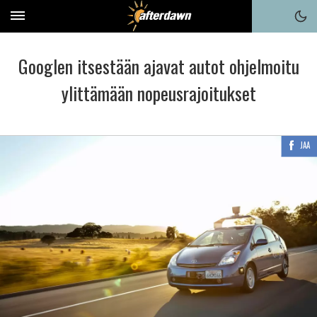
Googlen itsestään ajavat autot ohjelmoitu
ylittämään nopeusrajoitukset
JAA