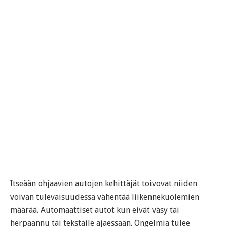
Itseään ohjaavien autojen kehittäjät toivovat niiden
voivan tulevaisuudessa vähentää liikennekuolemien
määrää. Automaattiset autot kun eivät väsy tai
herpaannu tai tekstaile ajaessaan. Ongelmia tulee