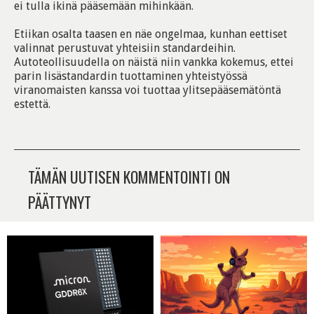
ei tulla ikinä pääsemään mihinkään.
Etiikan osalta taasen en näe ongelmaa, kunhan eettiset
valinnat perustuvat yhteisiin standardeihin.
Autoteollisuudella on näistä niin vankka kokemus, ettei
parin lisästandardin tuottaminen yhteistyössä
viranomaisten kanssa voi tuottaa ylitsepääsemätöntä
estettä.
TÄMÄN UUTISEN KOMMENTOINTI ON
PÄÄTTYNYT