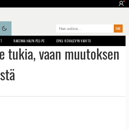
ET
RAKENNA HALPA PELI-PC
OPAS: KOVALEVYN VAIHTO
tse tukia, vaan muutoksen
stä