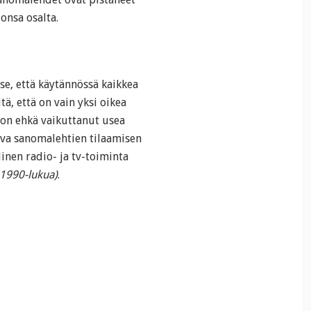
onsa osalta.
se, että käytännössä kaikkea
ä, että on vain yksi oikea
on ehkä vaikuttanut usea
hva sanomalehtien tilaamisen
inen radio- ja tv-toiminta
n 1990-lukua)
.