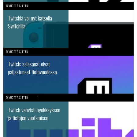
5 VUOTTA SITTEN
Twitchiä voi nyt katsella
Switchillä
5 VUOTTA SITTEN
Twitch: salasanat eivät
paljastuneet tietovuodossa
5 VUOTTA SITTEN
1
Twitch vahvisti hyökkäyksen
ja tietojen vuotamisen