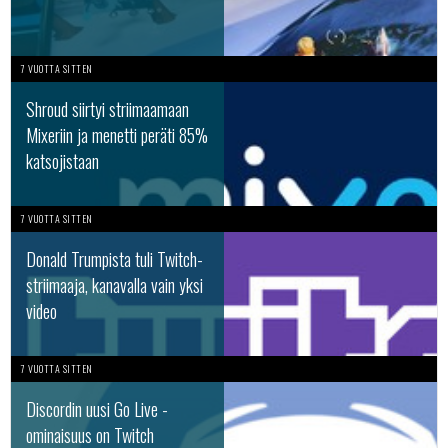
7 VUOTTA SITTEN
Shroud siirtyi striimaamaan
Mixeriin ja menetti peräti 85%
katsojistaan
7 VUOTTA SITTEN
Donald Trumpista tuli Twitch-
striimaaja, kanavalla vain yksi
video
7 VUOTTA SITTEN
Discordin uusi Go Live -
ominaisuus on Twitch