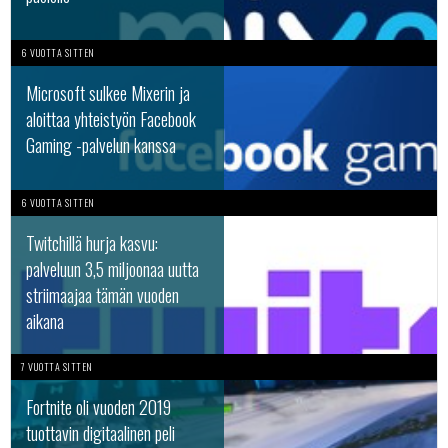
6 VUOTTA SITTEN
Microsoft sulkee Mixerin ja
aloittaa yhteistyön Facebook
Gaming -palvelun kanssa
6 VUOTTA SITTEN
Twitchillä hurja kasvu:
palveluun 3,5 miljoonaa uutta
striimaajaa tämän vuoden
aikana
7 VUOTTA SITTEN
Fortnite oli vuoden 2019
tuottavin digitaalinen peli