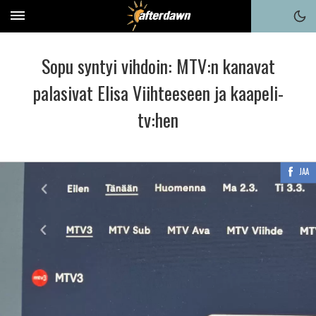
Sopu syntyi vihdoin: MTV:n kanavat
palasivat Elisa Viihteeseen ja kaapeli-
tv:hen
JAA