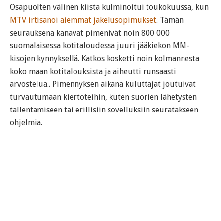
Osapuolten välinen kiista kulminoitui toukokuussa, kun
MTV irtisanoi aiemmat jakelusopimukset
. Tämän
seurauksena kanavat pimenivät noin 800 000
suomalaisessa kotitaloudessa juuri jääkiekon MM-
kisojen kynnyksellä. Katkos kosketti noin kolmannesta
koko maan kotitalouksista ja aiheutti runsaasti
arvostelua.. Pimennyksen aikana kuluttajat joutuivat
turvautumaan kiertoteihin, kuten suorien lähetysten
tallentamiseen tai erillisiin sovelluksiin seuratakseen
ohjelmia.