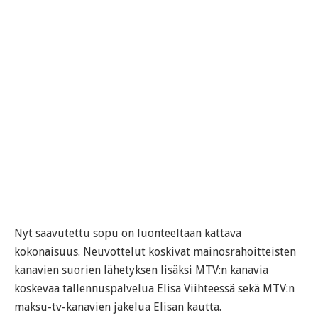
Nyt saavutettu sopu on luonteeltaan kattava
kokonaisuus. Neuvottelut koskivat mainosrahoitteisten
kanavien suorien lähetyksen lisäksi MTV:n kanavia
koskevaa tallennuspalvelua Elisa Viihteessä sekä MTV:n
maksu-tv-kanavien jakelua Elisan kautta.