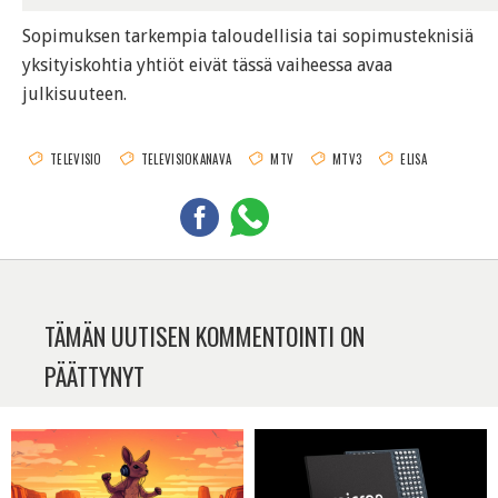
Sopimuksen tarkempia taloudellisia tai sopimusteknisiä
yksityiskohtia yhtiöt eivät tässä vaiheessa avaa
julkisuuteen.
TELEVISIO
TELEVISIOKANAVA
MTV
MTV3
ELISA
TÄMÄN UUTISEN KOMMENTOINTI ON
PÄÄTTYNYT