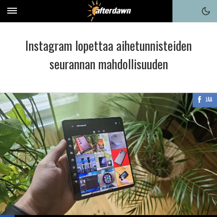
Instagram lopettaa aihetunnisteiden
seurannan mahdollisuuden
JAA