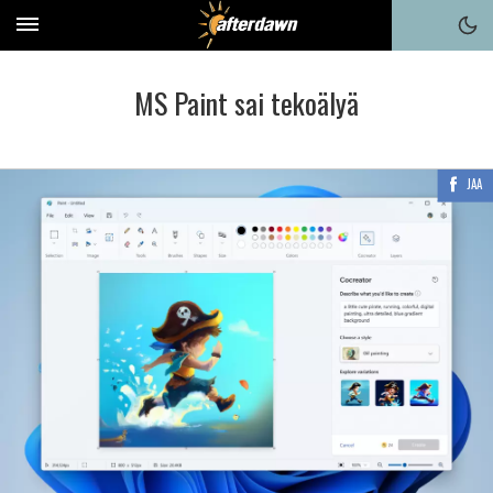
MS Paint sai tekoälyä
JAA