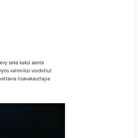
evy sekä kaksi ääntä
yös valmiiksi voidellut
vattavia lisävakauttajia