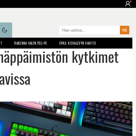
ET
RAKENNA HALPA PELI-PC
OPAS: KOVALEVYN VAIHTO
näppäimistön kytkimet
avissa