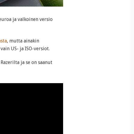
uroa ja valkoinen versio
sta
, mutta ainakin
vain US- ja ISO-versiot.
azerilta ja se on saanut