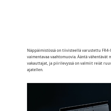
Näppäimistössä on tiivisteellä varustettu FR4-l
vaimentavaa vaahtomuovia. Ääntä vähentävät m
vakauttajat, ja piirilevyssä on valmiit reiät ruu
ajatellen.