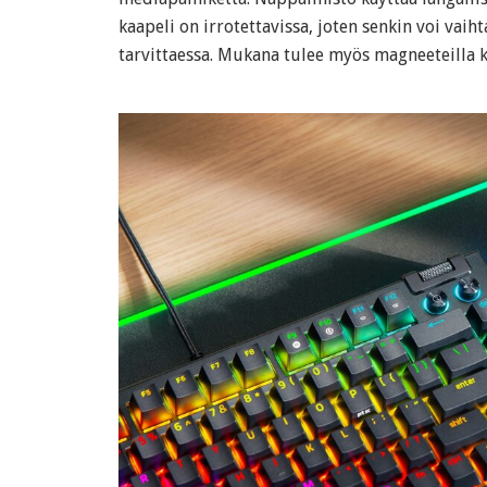
kaapeli on irrotettavissa, joten senkin voi v
tarvittaessa. Mukana tulee myös magneeteilla k