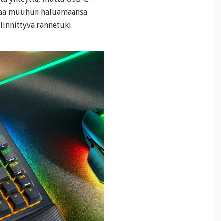
aihtaa muuhun haluamaansa
iinnittyvä rannetuki.