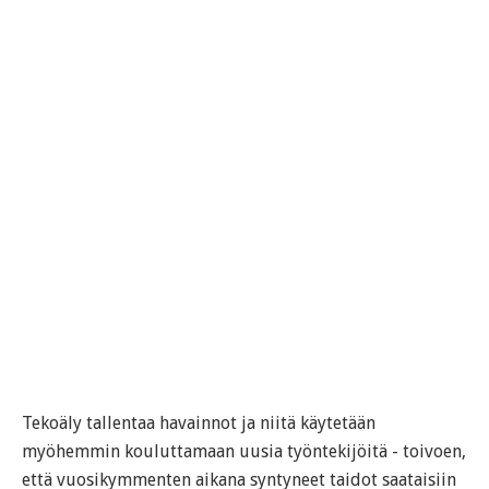
Tekoäly tallentaa havainnot ja niitä käytetään
myöhemmin kouluttamaan uusia työntekijöitä - toivoen,
että vuosikymmenten aikana syntyneet taidot saataisiin