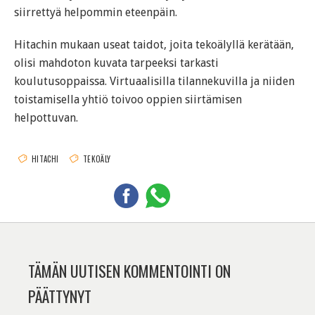
siirrettyä helpommin eteenpäin.
Hitachin mukaan useat taidot, joita tekoälyllä kerätään,
olisi mahdoton kuvata tarpeeksi tarkasti
koulutusoppaissa. Virtuaalisilla tilannekuvilla ja niiden
toistamisella yhtiö toivoo oppien siirtämisen
helpottuvan.
HITACHI
TEKOÄLY
TÄMÄN UUTISEN KOMMENTOINTI ON
PÄÄTTYNYT