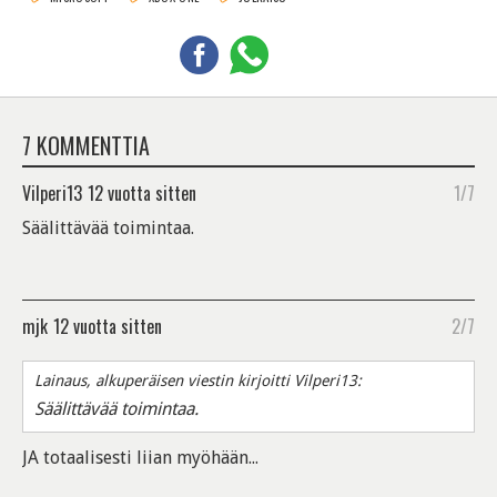
7 KOMMENTTIA
Vilperi13
12 vuotta sitten
1/7
Säälittävää toimintaa.
mjk
12 vuotta sitten
2/7
Lainaus, alkuperäisen viestin kirjoitti Vilperi13:
Säälittävää toimintaa.
JA totaalisesti liian myöhään...