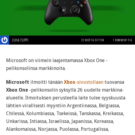
JUHA TUPPI
12 VUOTTA SITTEN
7 KOMMENTTIA
Microsoft on viimein laajentamassa Xbox One -
pelikonsolinsa markkinoita.
Microsoft
ilmoitti tänään
Xbox
-sivustollaan
tuovansa
Xbox One
-pelikonsolin syksyllä 26 uudelle markkina-
alueelle. Ilmoituksen perusteella laite tulee syyskuusta
lähtien virallisesti myyntiin Argentiinassa, Belgiassa,
Chilessä, Kolumbiassa, Tsekeissä, Tanskassa, Kreikassa,
Unkarissa, Intiassa, Israelissa, Japanissa, Koreassa,
Alankomaissa, Norjassa, Puolassa, Portugalissa,