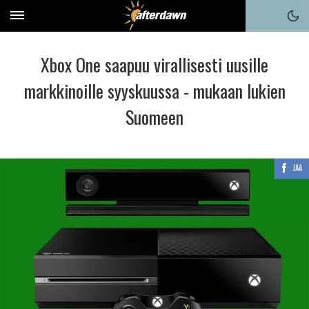
Xbox One saapuu virallisesti uusille
markkinoille syyskuussa - mukaan lukien
Suomeen
JAA