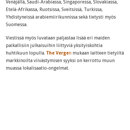
Venäjällä, Saudi-Arabiassa, Singaporessa, Slovakiassa,
Etelä-Afrikassa, Ruotsissa, Sveitsissä, Turkissa,
Yhdistyneissä arabiemiirikunnissa sekä tietysti myös
Suomessa.
Viestissä myös luvataan paljastaa lisää eri maiden
paikallisiin julkaisuihin liittyviä yksityiskohtia
huhtikuun lopulla.
The Verge
n
mukaan laitteen tietyiltä
markkinoilta viivästymisen syyksi on kerrottu muun
muassa lokalisaatio-ongelmat.