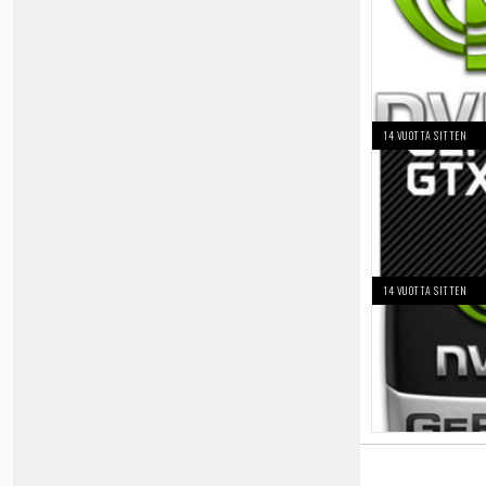
14 VUOTTA SITTEN
14 VUOTTA SITTEN