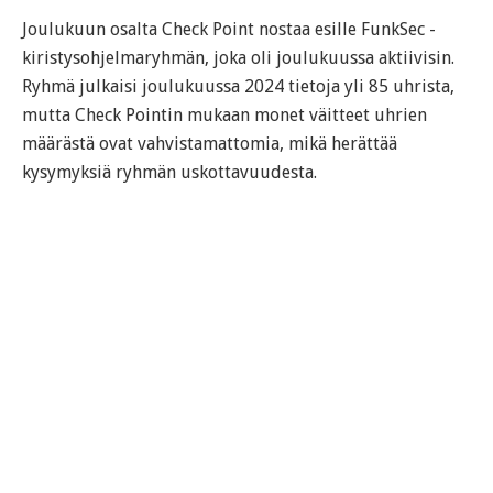
Joulukuun osalta Check Point nostaa esille FunkSec -
kiristysohjelmaryhmän, joka oli joulukuussa aktiivisin.
Ryhmä julkaisi joulukuussa 2024 tietoja yli 85 uhrista,
mutta Check Pointin mukaan monet väitteet uhrien
määrästä ovat vahvistamattomia, mikä herättää
kysymyksiä ryhmän uskottavuudesta.