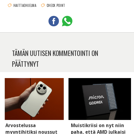
HAITTAOHJELMA
CHECK POINT
TÄMÄN UUTISEN KOMMENTOINTI ON
PÄÄTTYNYT
Arvostelussa
Muistikriisi on nyt niin
myyntihitiksi noussut
paha, että AMD julkaisi