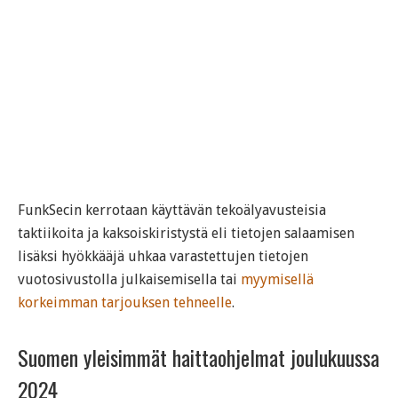
FunkSecin kerrotaan käyttävän tekoälyavusteisia
taktiikoita ja kaksoiskiristystä eli tietojen salaamisen
lisäksi hyökkääjä uhkaa varastettujen tietojen
vuotosivustolla julkaisemisella tai
myymisellä
korkeimman tarjouksen tehneelle
.
Suomen yleisimmät haittaohjelmat joulukuussa
2024