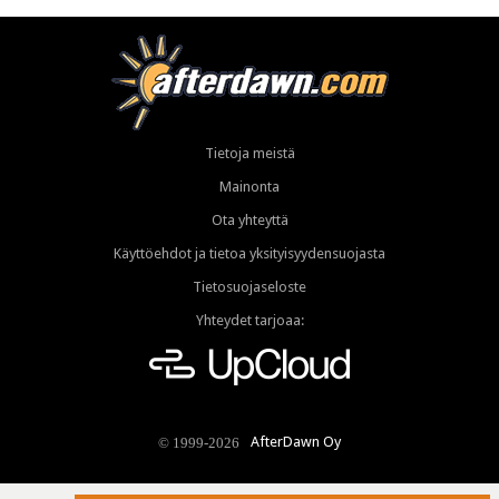
Tietoja meistä
Mainonta
Ota yhteyttä
Käyttöehdot ja tietoa yksityisyydensuojasta
Tietosuojaseloste
Yhteydet tarjoaa:
AfterDawn Oy
© 1999-2026