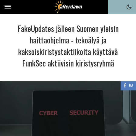
FakeUpdates jälleen Suomen yleisin
haittaohjelma - tekoälyä ja
kaksoiskiristystaktiikoita käyttävä
FunkSec aktiivisin kiristysryhmä
JAA