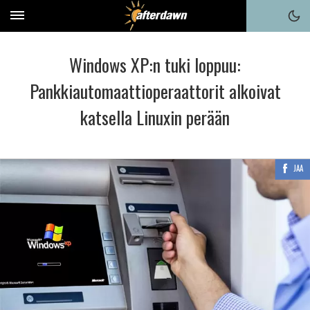
Windows XP:n tuki loppuu:
Pankkiautomaattioperaattorit alkoivat
katsella Linuxin perään
JAA