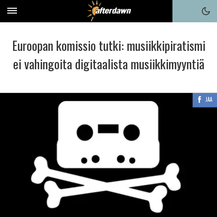
Euroopan komissio tutki: musiikkipiratismi
ei vahingoita digitaalista musiikkimyyntiä
JAA