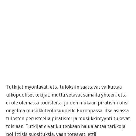
Tutkijat myöntävät, että tuloksiin saattavat vaikuttaa
ulkopuoliset tekijät, mutta vetävät samalla yhteen, että
ei ole olemassa todisteita, joiden mukaan piratismi olisi
ongelma musiikkiteollisuudelle Euroopassa. Itse asiassa
tulosten perusteella piratismi ja musiikkimyynti tukevat
toisiaan. Tutkijat eivät kuitenkaan halua antaa tarkkoja
poliittisia suosituksia, vaan toteavat, että