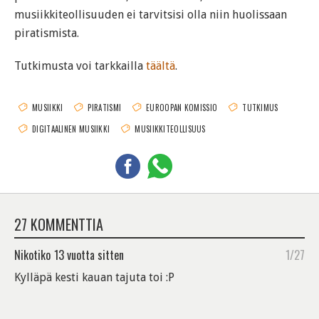
musiikkiteollisuuden ei tarvitsisi olla niin huolissaan
piratismista.
Tutkimusta voi tarkkailla
täältä
.
MUSIIKKI
PIRATISMI
EUROOPAN KOMISSIO
TUTKIMUS
DIGITAALINEN MUSIIKKI
MUSIIKKITEOLLISUUS
27 KOMMENTTIA
Nikotiko
13 vuotta sitten
1/27
Kylläpä kesti kauan tajuta toi :P