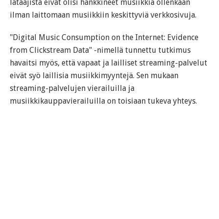
lataajista eivät olisi hankkineet musiikkia ollenkaan
ilman laittomaan musiikkiin keskittyviä verkkosivuja.
"Digital Music Consumption on the Internet: Evidence
from Clickstream Data" -nimellä tunnettu tutkimus
havaitsi myös, että vapaat ja lailliset streaming-palvelut
eivät syö laillisia musiikkimyyntejä. Sen mukaan
streaming-palvelujen vierailuilla ja
musiikkikauppavierailuilla on toisiaan tukeva yhteys.