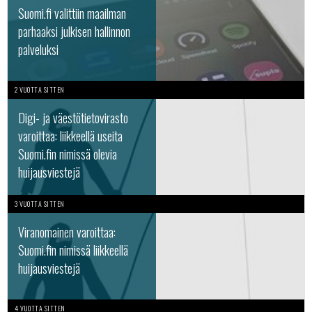
Suomi.fi valittiin maailman
parhaaksi julkisen hallinnon
palveluksi
2 VUOTTA SITTEN
Digi- ja väestötietovirasto
varoittaa: liikkeellä useita
Suomi.fin nimissä olevia
huijausviestejä
3 VUOTTA SITTEN
Viranomainen varoittaa:
Suomi.fin nimissä liikkeellä
huijausviestejä
4 VUOTTA SITTEN