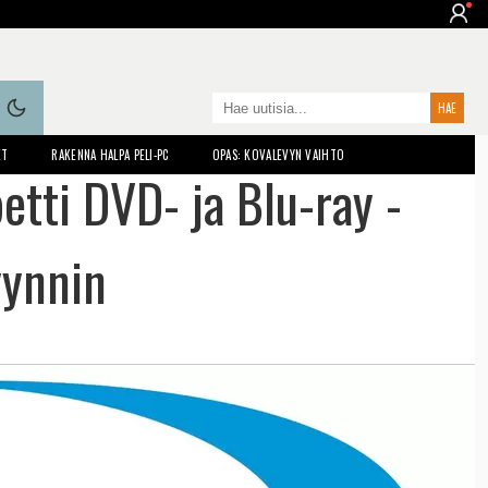
ET
RAKENNA HALPA PELI-PC
OPAS: KOVALEVYN VAIHTO
etti DVD- ja Blu-ray -
yynnin