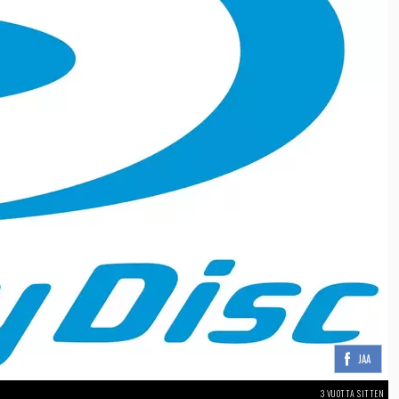
JAA
3 VUOTTA SITTEN