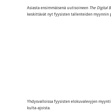
Asiasta ensimmäisenä uutisoineen
The Digital B
keskittävät nyt fyysisten tallenteiden myynnin 
Yhdysvalloissa fyysisten elokuvalevyjen myynt
kulta-ajoista.