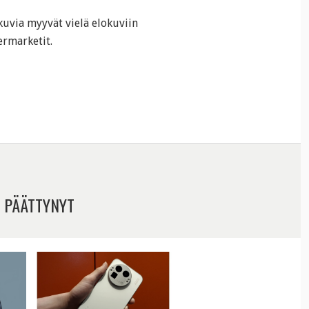
uvia myyvät vielä elokuviin
ermarketit.
 PÄÄTTYNYT