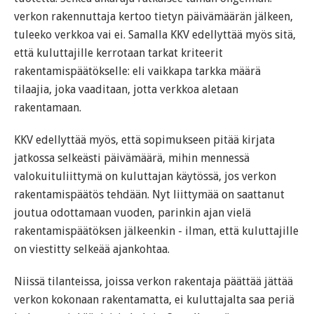
verkon rakennuttaja kertoo tietyn päivämäärän jälkeen,
tuleeko verkkoa vai ei. Samalla KKV edellyttää myös sitä,
että kuluttajille kerrotaan tarkat kriteerit
rakentamispäätökselle: eli vaikkapa tarkka määrä
tilaajia, joka vaaditaan, jotta verkkoa aletaan
rakentamaan.
KKV edellyttää myös, että sopimukseen pitää kirjata
jatkossa selkeästi päivämäärä, mihin mennessä
valokuituliittymä on kuluttajan käytössä, jos verkon
rakentamispäätös tehdään. Nyt liittymää on saattanut
joutua odottamaan vuoden, parinkin ajan vielä
rakentamispäätöksen jälkeenkin - ilman, että kuluttajille
on viestitty selkeää ajankohtaa.
Niissä tilanteissa, joissa verkon rakentaja päättää jättää
verkon kokonaan rakentamatta, ei kuluttajalta saa periä