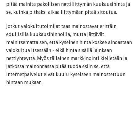
pitää mainita pakollisen nettiliittymän kuukausihinta ja
se, kuinka pitkäksi aikaa liittymään pitää sitoutua.
Jotkut valokuitutoimijat taas mainostavat erittäin
edullisilla kuukausihinnoilla, mutta jättävät
mainitsematta sen, että kyseinen hinta koskee ainoastaan
valokuitua itsessään - eikä hinta sisällä lainkaan
nettiyhteyttä. Myös tällainen markkinointi kielletään ja
jatkossa mainonnassa pitää tuoda esiin se, että
internetpalvelut eivät kuulu kyseiseen mainostettuun
hintaan mukaan.