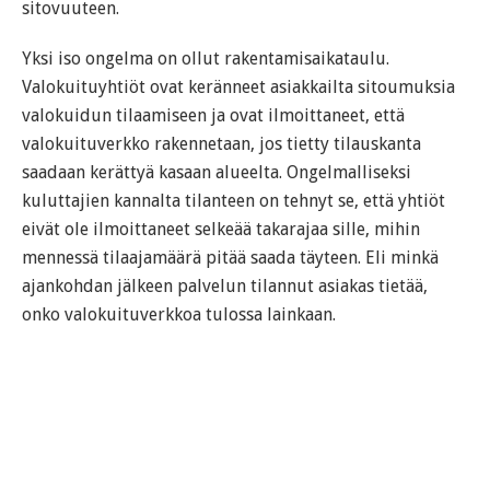
sitovuuteen.
Yksi iso ongelma on ollut rakentamisaikataulu.
Valokuituyhtiöt ovat keränneet asiakkailta sitoumuksia
valokuidun tilaamiseen ja ovat ilmoittaneet, että
valokuituverkko rakennetaan, jos tietty tilauskanta
saadaan kerättyä kasaan alueelta. Ongelmalliseksi
kuluttajien kannalta tilanteen on tehnyt se, että yhtiöt
eivät ole ilmoittaneet selkeää takarajaa sille, mihin
mennessä tilaajamäärä pitää saada täyteen. Eli minkä
ajankohdan jälkeen palvelun tilannut asiakas tietää,
onko valokuituverkkoa tulossa lainkaan.