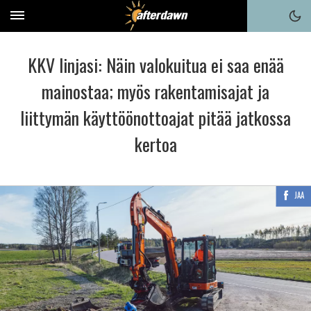
KKV linjasi: Näin valokuitua ei saa enää
mainostaa; myös rakentamisajat ja
liittymän käyttöönottoajat pitää jatkossa
kertoa
JAA