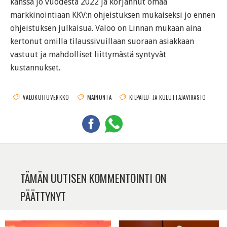
kanssa jo vuodesta 2022 ja korjannut omaa
markkinointiaan KKV:n ohjeistuksen mukaiseksi jo ennen
ohjeistuksen julkaisua. Valoo on Linnan mukaan aina
kertonut omilla tilaussivuillaan suoraan asiakkaan
vastuut ja mahdolliset liittymästä syntyvät
kustannukset.
VALOKUITUVERKKO
MAINONTA
KILPAILU- JA KULUTTAJAVIRASTO
TÄMÄN UUTISEN KOMMENTOINTI ON
PÄÄTTYNYT