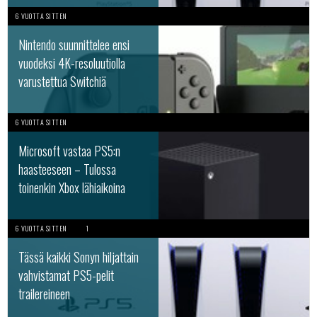
6 VUOTTA SITTEN
Nintendo suunnittelee ensi
vuodeksi 4K-resoluutiolla
varustettua Switchiä
6 VUOTTA SITTEN
Microsoft vastaa PS5:n
haasteeseen – Tulossa
toinenkin Xbox lähiaikoina
6 VUOTTA SITTEN
1
Tässä kaikki Sonyn hiljattain
vahvistamat PS5-pelit
trailereineen