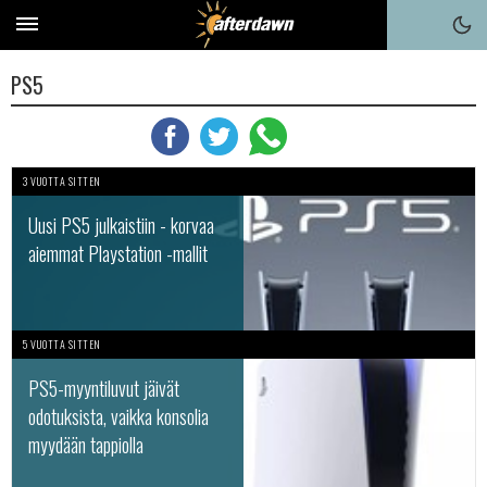
PS5
3 VUOTTA SITTEN
Uusi PS5 julkaistiin - korvaa
aiemmat Playstation -mallit
5 VUOTTA SITTEN
PS5-myyntiluvut jäivät
odotuksista, vaikka konsolia
myydään tappiolla