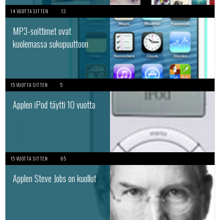
14 VUOTTA SITTEN
13
MP3-soittimet ovat
kuolemassa sukupuuttoon
15 VUOTTA SITTEN
5
Applen iPod täytti 10 vuotta
15 VUOTTA SITTEN
65
Applen Steve Jobs on kuollut