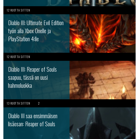
12 VUOTTA SITTEN
Diablo III: Ultimate Evil Edition
työn alla Xbox Onelle ja
PlayStation 4:lle
12 VUOTTA SITTEN
Diablo III: Reaper of Souls
saapuu, tässä on uusi
hahmoluokka
13 VUOTTA SITTEN
2
Diablo III saa ensimmäisen
lisäosan: Reaper of Souls