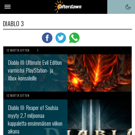
DIABLO 3
12 VUOTTA SITTEN
1
Diablo III: Ultimate Evil Edition
varmistui PlayStation- ja
Xbox-konsoleille
12 VUOTTA SITTEN
Diablo III: Reaper of Soulsia
myyty 2,7 miljoonaa
kappaletta ensimmäisen viikon
aikana