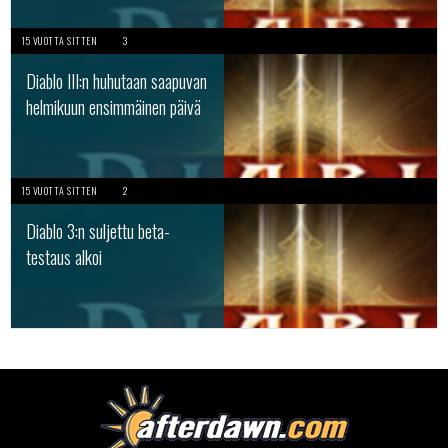
15 VUOTTA SITTEN
3
Diablo III:n huhutaan saapuvan
helmikuun ensimmäinen päivä
15 VUOTTA SITTEN
2
Diablo 3:n suljettu beta-
testaus alkoi