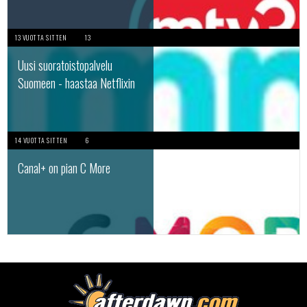
13 VUOTTA SITTEN
13
Uusi suoratoistopalvelu
Suomeen - haastaa Netflixin
14 VUOTTA SITTEN
6
Canal+ on pian C More